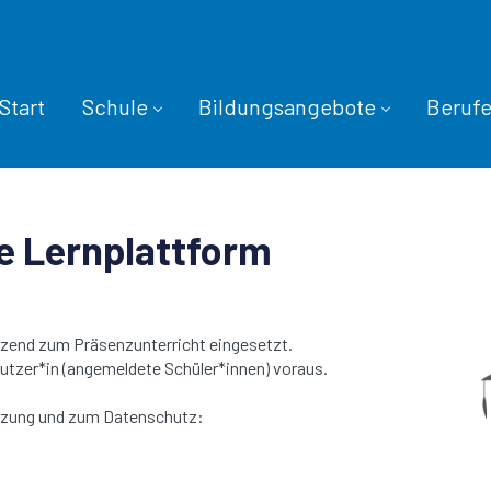
Start
Schule
Bildungsangebote
Beruf
le Lernplattform
nzend zum Präsenzunterricht eingesetzt.
 Nutzer*in (angemeldete Schüler*innen) voraus.
utzung und zum Datenschutz: