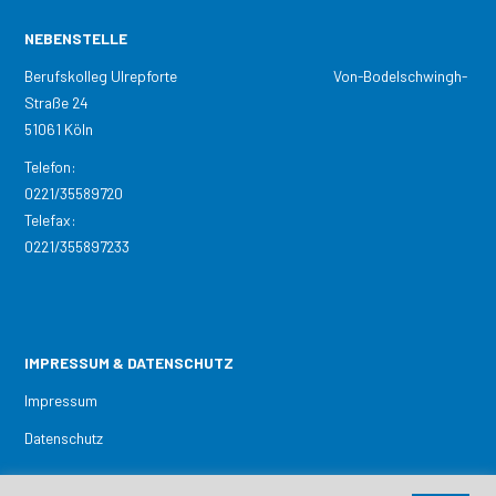
NEBENSTELLE
Berufskolleg Ulrepforte Von-Bodelschwingh-
Straße 24
51061 Köln
Telefon:
0221/35589720
Telefax:
0221/355897233
IMPRESSUM & DATENSCHUTZ
Impressum
Datenschutz