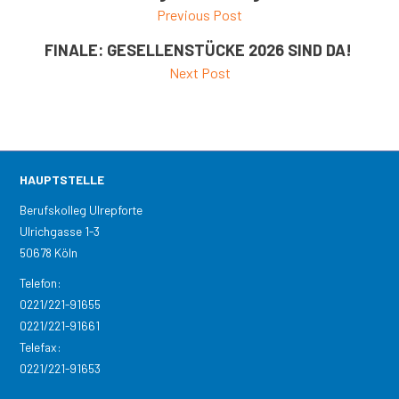
Previous Post
FINALE: GESELLENSTÜCKE 2026 SIND DA!
Next Post
HAUPTSTELLE
Berufskolleg Ulrepforte
Ulrichgasse 1-3
50678 Köln
Telefon:
0221/221-91655
0221/221-91661
Telefax:
0221/221-91653