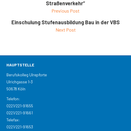
Straßenverkehr“
Previous Post
Einschulung Stufenausbildung Bau in der VBS
Next Post
HAUPTSTELLE
Berufskolleg Ulrepforte
Ulrichgasse 1-3
50678 Köln
Telefon:
0221/221-91655
0221/221-91661
Telefax:
0221/221-91653