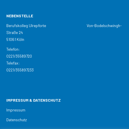
NEBENSTELLE
Berufskolleg Ulrepforte Von-Bodelschwingh-
Straße 24
51061 Köln
Telefon:
0221/35589720
Telefax:
0221/355897233
IMPRESSUM & DATENSCHUTZ
Impressum
Datenschutz