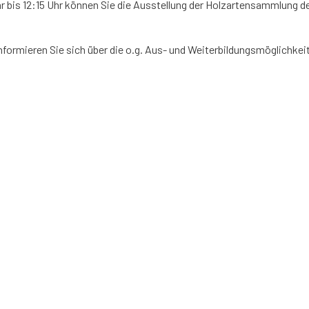
hr bis 12:15 Uhr können Sie die Ausstellung der Holzartensammlung 
Informieren Sie sich über die o.g. Aus- und Weiterbildungsmöglichke