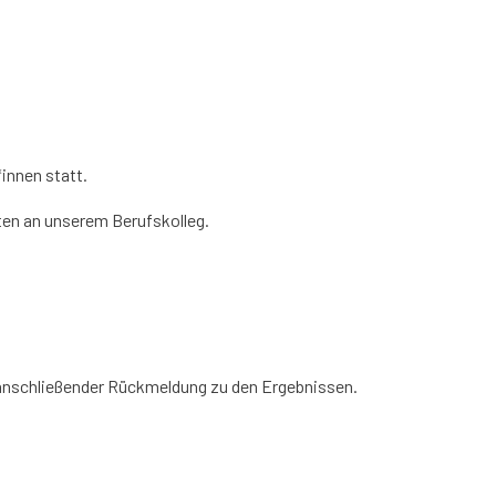
innen statt.
iten an unserem Berufskolleg.
 anschließender Rückmeldung zu den Ergebnissen.