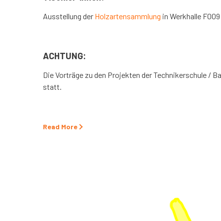
Ausstellung der
Holzartensammlung
in Werkhalle F009 
–
ACHTUNG:
Die Vorträge zu den Projekten der Technikerschule / Bac
statt.
Read More