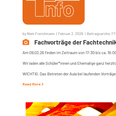
by
Niels Frerichmann
Februar 2, 2026
Beitragsarchiv
,
FT
Fachvorträge der Fachtechni
Am 09.02.26 finden im Zeitraum von 17:30 bis ca. 19:00
Wir laden alle Schüler*innen und Ehemalige ganz herzli
WICHTIG. Das Betreten der Aula bei laufenden Vorträgen
Read More