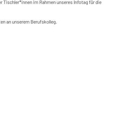
der Tischler*innen im Rahmen unseres Infotag für
die
iten an unserem Berufskolleg.