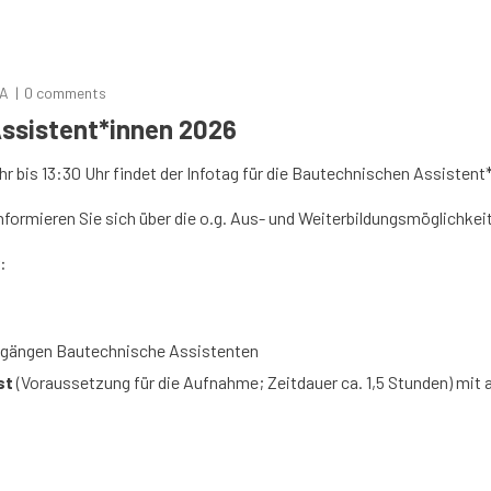
A
0 comments
Assistent*innen 2026
r bis 13:30 Uhr findet der Infotag für
die Bautechnischen Assistent*
Informieren Sie sich über die o.g. Aus- und Weiterbildungsmöglichke
:
sgängen Bautechnische Assistenten
st
(Voraussetzung für die Aufnahme; Zeitdauer ca. 1,5 Stunden) mit