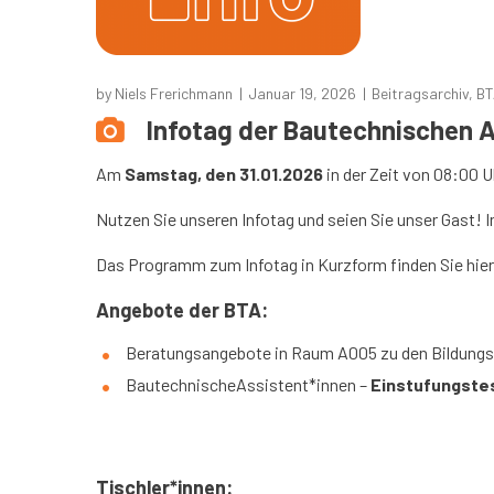
by
Niels Frerichmann
Januar 19, 2026
Beitragsarchiv
,
BT
Infotag der Bautechnischen 
Am
Samstag, den 31.01.2026
in der Zeit von 08:00 Uh
Nutzen Sie unseren Infotag und seien Sie unser Gast! 
Das Programm zum Infotag in Kurzform finden Sie hier
Angebote der BTA:
Beratungsangebote
in Raum A005
zu den Bildung
BautechnischeAssistent*innen –
Einstufungste
–
Tischler*innen: