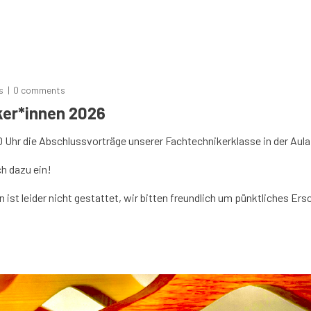
s
0 comments
ker*innen 2026
 Uhr die Abschlussvorträge unserer Fachtechnikerklasse in der Aula 
ch dazu ein!
 ist leider nicht gestattet, wir bitten freundlich um pünktliches Er