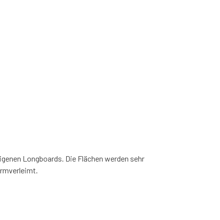
 eigenen Longboards. Die Flächen werden sehr
ormverleimt.