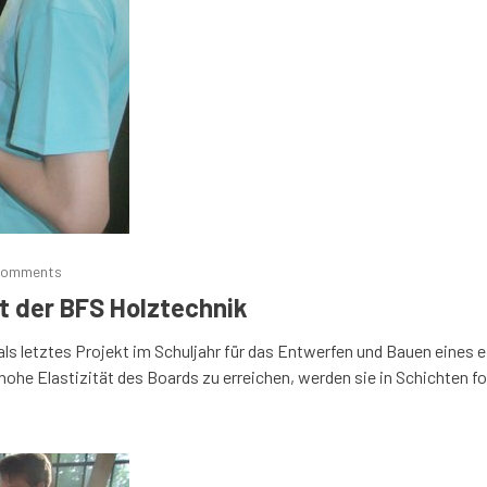
comments
t der BFS Holztechnik
als letztes Projekt im Schuljahr für das Entwerfen und Bauen eines
 hohe Elastizität des Boards zu erreichen, werden sie in Schichten f