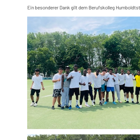
Ein besonderer Dank gilt dem Berufskolleg Humboldtstr