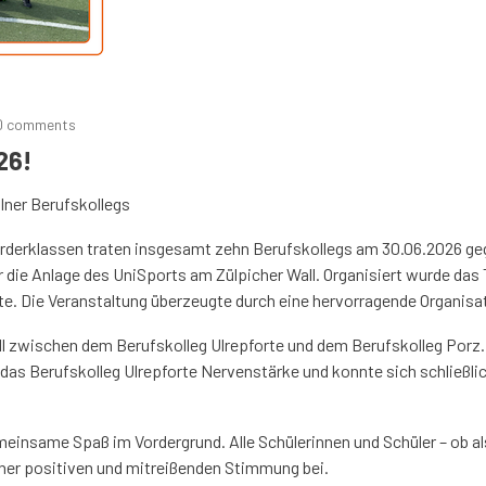
0 comments
26!
ölner Berufskollegs
Förderklassen traten insgesamt zehn Berufskollegs am 30.06.2026 ge
 die Anlage des UniSports am Zülpicher Wall. Organisiert wurde das
nte. Die Veranstaltung überzeugte durch eine hervorragende Organi
l zwischen dem Berufskolleg Ulrepforte und dem Berufskolleg Porz
as Berufskolleg Ulrepforte Nervenstärke und konnte sich schließlich
einsame Spaß im Vordergrund. Alle Schülerinnen und Schüler – ob als
einer positiven und mitreißenden Stimmung bei.