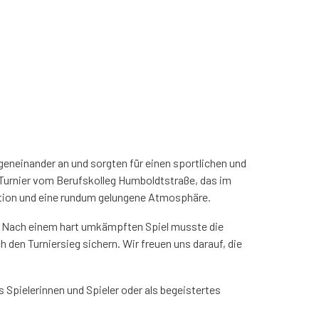
geneinander an und sorgten für einen sportlichen und
 Turnier vom Berufskolleg Humboldtstraße, das im
sation und eine rundum gelungene Atmosphäre.
. Nach einem hart umkämpften Spiel musste die
 den Turniersieg sichern. Wir freuen uns darauf, die
 Spielerinnen und Spieler oder als begeistertes