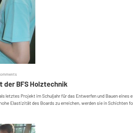
comments
t der BFS Holztechnik
als letztes Projekt im Schuljahr für das Entwerfen und Bauen eines
 hohe Elastizität des Boards zu erreichen, werden sie in Schichten f