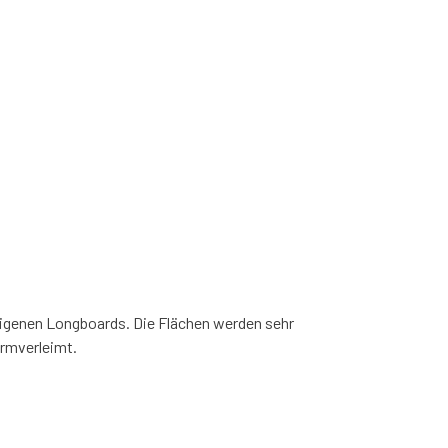
 eigenen Longboards. Die Flächen werden sehr
ormverleimt.