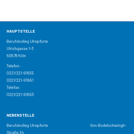
HAUPTSTELLE
Berufskolleg Ulrepforte
Ulrichgasse 1-3
50678 Köln
Telefon:
0221/221-91655
0221/221-91661
Telefax:
0221/221-91653
NEBENSTELLE
Berufskolleg Ulrepforte Von-Bodelschwingh-
Straße 24