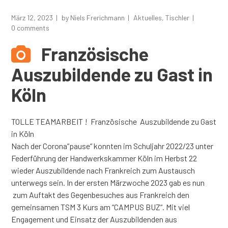
März 12, 2023
by
Niels Frerichmann
Aktuelles
,
Tischler
0 comments
Französische
Auszubildende zu Gast in
Köln
TOLLE TEAMARBEIT ! Französische Auszubildende zu Gast
in Köln
Nach der Corona“pause“ konnten im Schuljahr 2022/23 unter
Federführung der Handwerkskammer Köln im Herbst 22
wieder Auszubildende nach Frankreich zum Austausch
unterwegs sein. In der ersten Märzwoche 2023 gab es nun
zum Auftakt des Gegenbesuches aus Frankreich den
gemeinsamen TSM 3 Kurs am “CAMPUS BUZ“. Mit viel
Engagement und Einsatz der Auszubildenden aus