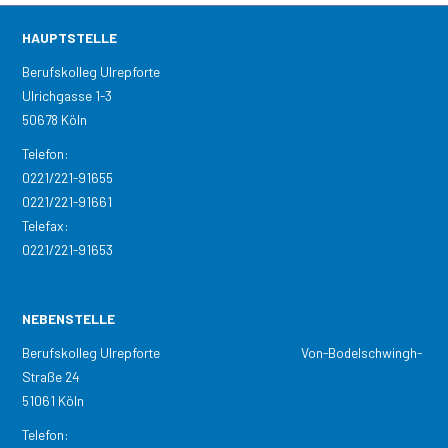
HAUPTSTELLE
Berufskolleg Ulrepforte
Ulrichgasse 1-3
50678 Köln
Telefon:
0221/221-91655
0221/221-91661
Telefax:
0221/221-91653
NEBENSTELLE
Berufskolleg Ulrepforte Von-Bodelschwingh-
Straße 24
51061 Köln
Telefon: