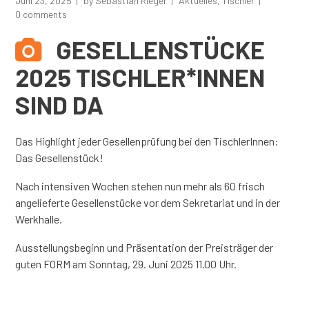
Juni 23, 2025
by
Sebastian Rieger
Aktuelles
,
Tischler
0 comments
GESELLENSTÜCKE
2025 TISCHLER*INNEN
SIND DA
Das Highlight jeder Gesellenprüfung bei den TischlerInnen:
Das Gesellenstück!
Nach intensiven Wochen stehen nun mehr als 60 frisch
angelieferte Gesellenstücke vor dem Sekretariat und in der
Werkhalle.
Ausstellungsbeginn und Präsentation der Preisträger der
guten FORM am Sonntag, 29. Juni 2025 11.00 Uhr.