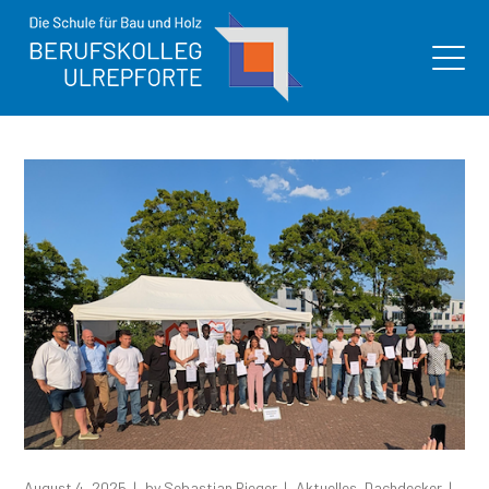
August 4, 2025
by
Sebastian Rieger
Aktuelles
,
Dachdecker