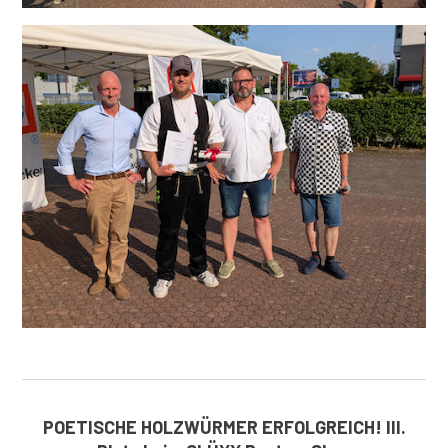
POETISCHE HOLZWÜRMER ERFOLGREICH! III.