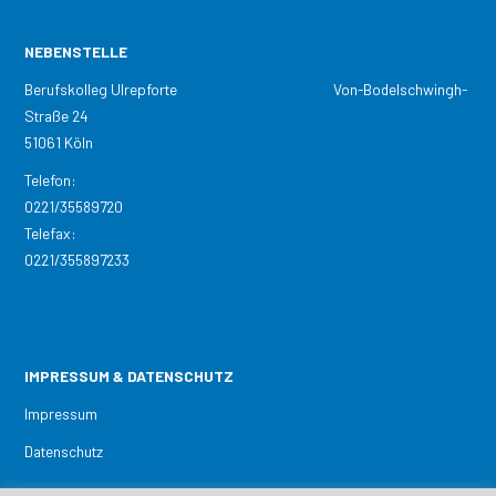
NEBENSTELLE
Berufskolleg Ulrepforte Von-Bodelschwingh-
Straße 24
51061 Köln
Telefon:
0221/35589720
Telefax:
0221/355897233
IMPRESSUM & DATENSCHUTZ
Impressum
Datenschutz