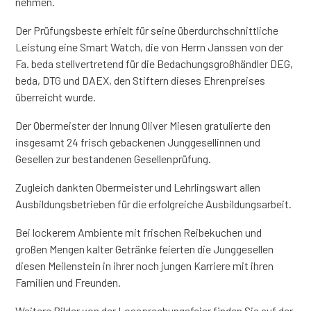
nehmen.
Der Prüfungsbeste erhielt für seine überdurchschnittliche
Leistung eine Smart Watch, die von Herrn Janssen von der
Fa. beda stellvertretend für die Bedachungsgroßhändler DEG,
beda, DTG und DAEX, den Stiftern dieses Ehrenpreises
überreicht wurde.
Der Obermeister der Innung Oliver Miesen gratulierte den
insgesamt 24 frisch gebackenen Junggesellinnen und
Gesellen zur bestandenen Gesellenprüfung.
Zugleich dankten Obermeister und Lehrlingswart allen
Ausbildungsbetrieben für die erfolgreiche Ausbildungsarbeit.
Bei lockerem Ambiente mit frischen Reibekuchen und
großen Mengen kalter Getränke feierten die Junggesellen
diesen Meilenstein in ihrer noch jungen Karriere mit ihren
Familien und Freunden.
Weitere Bilder von der Lossprechungsfeier finden Sie auf der