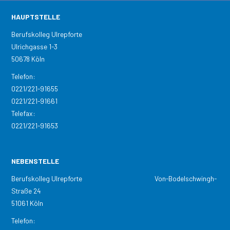
HAUPTSTELLE
Berufskolleg Ulrepforte
Ulrichgasse 1-3
50678 Köln
Telefon:
0221/221-91655
0221/221-91661
Telefax:
0221/221-91653
NEBENSTELLE
Berufskolleg Ulrepforte Von-Bodelschwingh-
Straße 24
51061 Köln
Telefon: